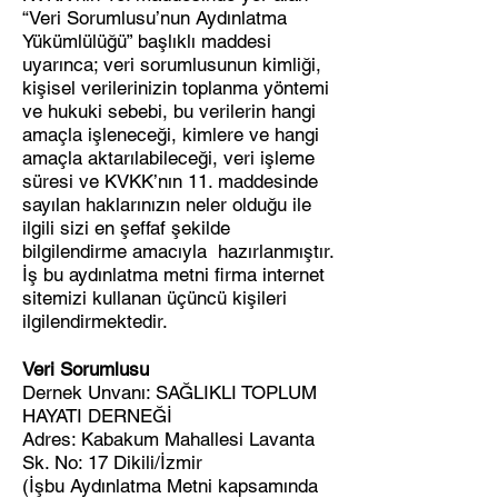
“Veri Sorumlusu’nun Aydınlatma
Yükümlülüğü” başlıklı maddesi
uyarınca; veri sorumlusunun kimliği,
kişisel verilerinizin toplanma yöntemi
ve hukuki sebebi, bu verilerin hangi
amaçla işleneceği, kimlere ve hangi
amaçla aktarılabileceği, veri işleme
süresi ve KVKK’nın 11. maddesinde
sayılan haklarınızın neler olduğu ile
ilgili sizi en şeffaf şekilde
bilgilendirme amacıyla hazırlanmıştır.
İş bu aydınlatma metni firma internet
sitemizi kullanan üçüncü kişileri
ilgilendirmektedir.
Veri Sorumlusu
Dernek Unvanı: SAĞLIKLI TOPLUM
HAYATI DERNEĞİ
Adres: Kabakum Mahallesi Lavanta
Sk. No: 17 Dikili/İzmir
(İşbu Aydınlatma Metni kapsamında