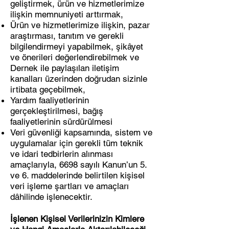
geliştirmek, ürün ve hizmetlerimize
ilişkin memnuniyeti arttırmak,
Ürün ve hizmetlerimize ilişkin, pazar
araştırması, tanıtım ve gerekli
bilgilendirmeyi yapabilmek, şikâyet
ve önerileri değerlendirebilmek ve
Dernek ile paylaşılan iletişim
kanalları üzerinden doğrudan sizinle
irtibata geçebilmek,
Yardım faaliyetlerinin
gerçekleştirilmesi, bağış
faaliyetlerinin sürdürülmesi
Veri güvenliği kapsamında, sistem ve
uygulamalar için gerekli tüm teknik
ve idari tedbirlerin alınması
amaçlarıyla, 6698 sayılı Kanun’un 5.
ve 6. maddelerinde belirtilen kişisel
veri işleme şartları ve amaçları
dâhilinde işlenecektir.
İşlenen Kişisel Verilerinizin Kimlere