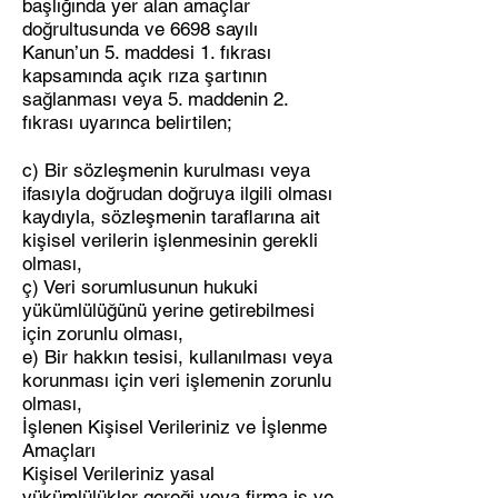
başlığında yer alan amaçlar
doğrultusunda ve 6698 sayılı
Kanun’un 5. maddesi 1. fıkrası
kapsamında açık rıza şartının
sağlanması veya 5. maddenin 2.
fıkrası uyarınca belirtilen;
c) Bir sözleşmenin kurulması veya
ifasıyla doğrudan doğruya ilgili olması
kaydıyla, sözleşmenin taraflarına ait
kişisel verilerin işlenmesinin gerekli
olması,
ç) Veri sorumlusunun hukuki
yükümlülüğünü yerine getirebilmesi
için zorunlu olması,
e) Bir hakkın tesisi, kullanılması veya
korunması için veri işlemenin zorunlu
olması,
İşlenen Kişisel Verileriniz ve İşlenme
Amaçları
Kişisel Verileriniz yasal
yükümlülükler gereği veya firma iş ve