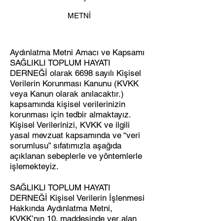
METNİ
Aydınlatma Metni Amacı ve Kapsamı
SAĞLIKLI TOPLUM HAYATI
DERNEĞİ olarak 6698 sayılı Kişisel
Verilerin Korunması Kanunu (KVKK
veya Kanun olarak anılacaktır.)
kapsamında kişisel verilerinizin
korunması için tedbir almaktayız.
Kişisel Verilerinizi, KVKK ve ilgili
yasal mevzuat kapsamında ve “veri
sorumlusu” sıfatımızla aşağıda
açıklanan sebeplerle ve yöntemlerle
işlemekteyiz.
SAĞLIKLI TOPLUM HAYATI
DERNEĞİ Kişisel Verilerin İşlenmesi
Hakkında Aydınlatma Metni,
KVKK’nın 10. maddesinde yer alan