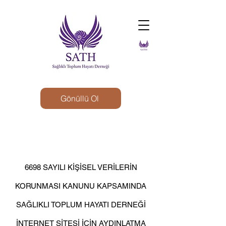
Gönüllü Ol
6698 SAYILI KİŞİSEL VERİLERİN
KORUNMASI KANUNU KAPSAMINDA
SAĞLIKLI TOPLUM HAYATI DERNEĞİ
İNTERNET SİTESİ İÇİN AYDINLATMA