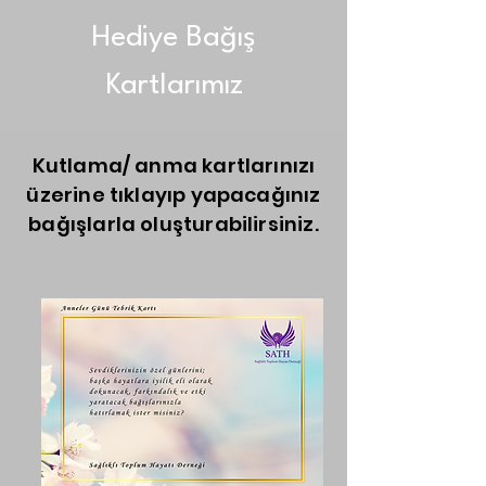
Hediye Bağış
Kartlarımız
Kutlama/ anma kartlarınızı
üzerine tıklayıp yapacağınız
bağışlarla oluşturabilirsiniz.