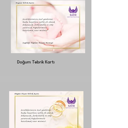
Doğum Tebrik Kartı