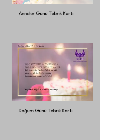
Anneler Günü Tebrik Kartı
Doğum Günü Tebrik Kartı