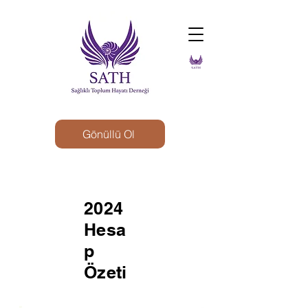
Gönüllü Ol
2024
Hesa
p
Özeti