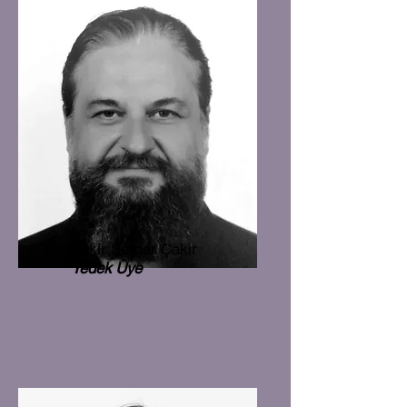
Bekir Serdar Çakır
Yedek Üye