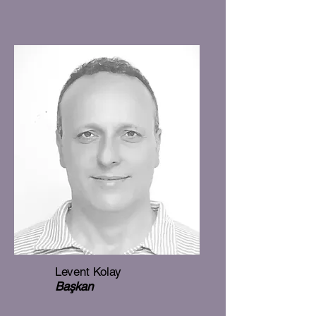
Levent Kolay
Başkan