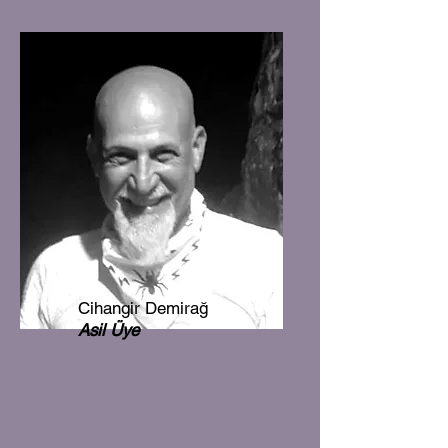
Cihangir Demirağ
Asil Üye