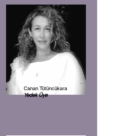
Canan Tütüncükara
Yedek Üye