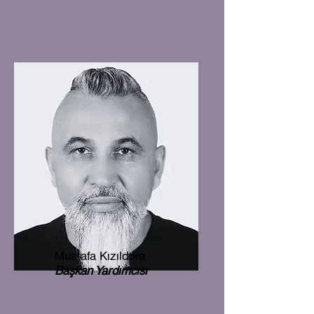
Mustafa Kızıldere
Başkan Yardımcısı