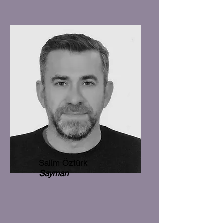
Salim Öztürk
Sayman