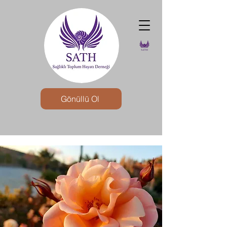
Gönüllü Ol