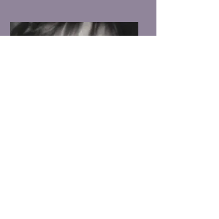
Fatma Banu Başkurt
Asil Üye