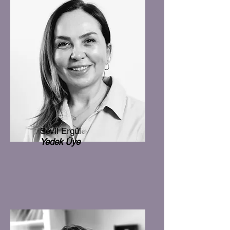
Sevil Ergül
Yedek Üye