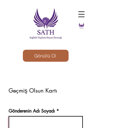
Gönüllü Ol
Geçmiş Olsun Kartı
Gönderenin Adı Soyadı