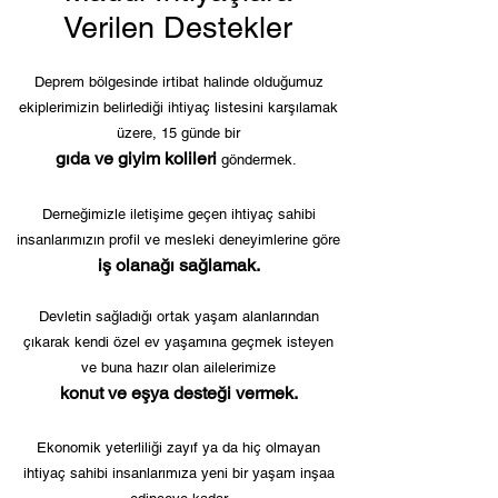
Verilen Destekler
Deprem bölgesinde irtibat halinde olduğumuz
ekiplerimizin belirlediği ihtiyaç listesini karşılamak
üzere, 15 günde bir
gıda ve giyim kolileri
göndermek.
Derneğimizle iletişime geçen
ihtiyaç sahibi
insanlarımızın profil ve mesleki deneyimlerine göre
iş olan
ağı sa
ğlamak.
Devletin sağladığı ortak yaşam alanlarından
çıkarak kendi özel ev yaşamına geçmek isteyen
ve buna hazır olan ailelerimize
konut ve eşya desteği vermek.
Ekonomik yeterliliği zayıf ya da hi
ç olmayan
ihtiyaç sahibi insanlarımıza yeni bir yaşam inşaa