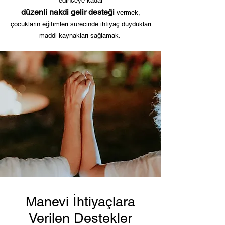
edinceye kadar
düzen
li nakdi gelir desteği
vermek,
çocukların eğitimleri sürecinde ihtiyaç duydukları
maddi kaynakları sağlamak.
Manevi İhtiyaçlara
Verilen Destekler