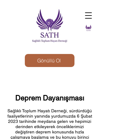
Gönüllü Ol
Deprem Dayanışması
Sağlıklı Toplum Hayatı Derneği, sürdürdüğü
faaliyetlerinin yanında yurdumuzda 6 Şubat
2023 tarihinde meydana gelen ve hepimizi
derinden etkileyerek önceliklerimizi
değiştiren deprem konusunda hızla
çalışmaya başlamış ve bu konuyu birinci