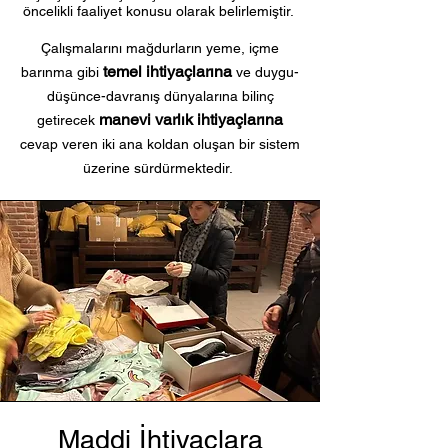
öncelikli faaliyet konusu olarak belirlemiştir.
Çalışmalarını mağdurların yeme, içme
temel ihtiyaçlarına
barınma gibi
ve duygu-
düşünce-davranış dünyalarına bilinç
manevi varlık ihtiyaçlarına
getirecek
cevap veren iki ana koldan oluşan bir sistem
üzerine sürdürmektedir.
Maddi İhtiyaçlara