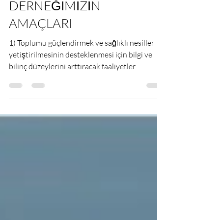
1 dakikada okunur
DERNEĞİMİZİN
AMAÇLARI
1) Toplumu güçlendirmek ve sağlıklı nesiller
yetiştirilmesinin desteklenmesi için bilgi ve
bilinç düzeylerini arttıracak faaliyetler...