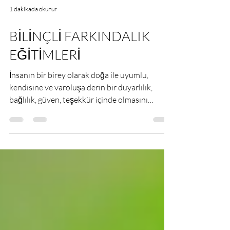
1 dakikada okunur
BİLİNÇLİ FARKINDALIK
EĞİTİMLERİ
İnsanın bir birey olarak doğa ile uyumlu,
kendisine ve varoluşa derin bir duyarlılık,
bağlılık, güven, teşekkür içinde olmasını
sağlamak,...